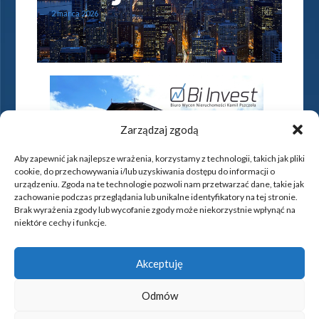
2 marca 2026
Zarządzaj zgodą
Aby zapewnić jak najlepsze wrażenia, korzystamy z technologii, takich jak pliki
cookie, do przechowywania i/lub uzyskiwania dostępu do informacji o
urządzeniu. Zgoda na te technologie pozwoli nam przetwarzać dane, takie jak
zachowanie podczas przeglądania lub unikalne identyfikatory na tej stronie.
Brak wyrażenia zgody lub wycofanie zgody może niekorzystnie wpłynąć na
niektóre cechy i funkcje.
Akceptuję
Odmów